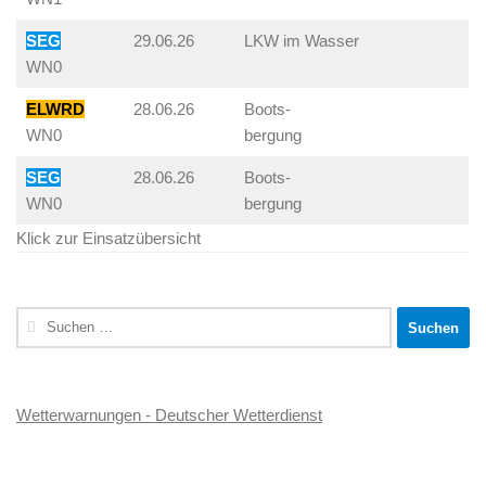
SEG
29.06.26
LKW im Wasser
WN0
ELWRD
28.06.26
Boots-
WN0
bergung
SEG
28.06.26
Boots-
WN0
bergung
Klick zur Einsatzübersicht
Suchen
nach:
Wetterwarnungen - Deutscher Wetterdienst