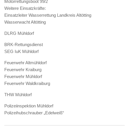
Motorrettungsboot 99/2
Weitere Einsatzkräfte:
Einsatzleiter Wasserrettung Landkreis Altötting
Wasserwacht Altötting
DLRG Mühldorf
BRK-Rettungsdienst
SEG IuK Mühldorf
Feuerwehr Altmühldorf
Feuerwehr Kraiburg
Feuerwehr Mühldorf
Feuerwehr Waldkraiburg
THW Mühldorf
Polizeiinspektion Mühldorf
Polizeihubschrauber „Edelweiß“