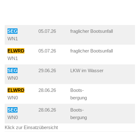
SEG
05.07.26
fraglicher Bootsunfall
WN1
ELWRD
05.07.26
fraglicher Bootsunfall
WN1
SEG
29.06.26
LKW im Wasser
WN0
ELWRD
28.06.26
Boots-
WN0
bergung
SEG
28.06.26
Boots-
WN0
bergung
Klick zur Einsatzübersicht