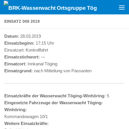
Zum Inhalt springen
EINSATZ 008 2019
Datum:
28.03.2019
Einsatzbeginn:
17:15 Uhr
Einsatzart:
Kontrollfahrt
Einsatzstichwort:
—
Einsatzort:
Innkanal Töging
Einsatzgrund:
nach Mitteilung von Passanten
Einsatzkräfte der Wasserwacht Töging-Winhöring:
5
Eingesetzte Fahrzeuge der Wasserwacht Töging-
Winhöring:
Kommandowagen 10/1
Weitere Einsatzkräfte: