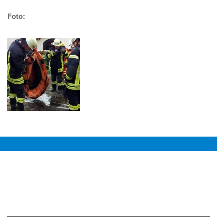
Foto: