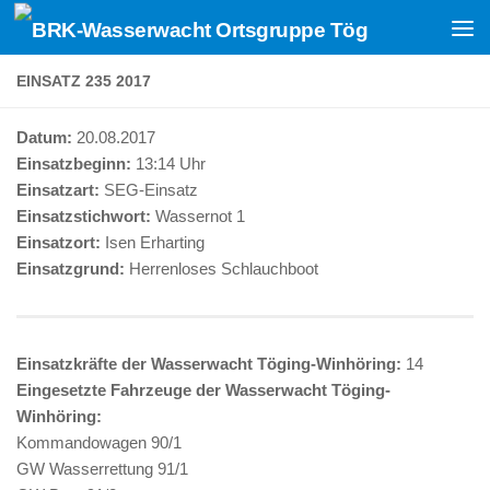
Zum Inhalt springen
EINSATZ 235 2017
Datum:
20.08.2017
Einsatzbeginn:
13:14 Uhr
Einsatzart:
SEG-Einsatz
Einsatzstichwort:
Wassernot 1
Einsatzort:
Isen Erharting
Einsatzgrund:
Herrenloses Schlauchboot
Einsatzkräfte der Wasserwacht Töging-Winhöring:
14
Eingesetzte Fahrzeuge der Wasserwacht Töging-
Winhöring:
Kommandowagen 90/1
GW Wasserrettung 91/1