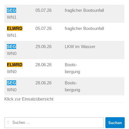
SEG
05.07.26
fraglicher Bootsunfall
WN1
ELWRD
05.07.26
fraglicher Bootsunfall
WN1
SEG
29.06.26
LKW im Wasser
WN0
ELWRD
28.06.26
Boots-
WN0
bergung
SEG
28.06.26
Boots-
WN0
bergung
Klick zur Einsatzübersicht
Suchen
nach: