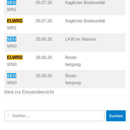
SEG
05.07.26
fraglicher Bootsunfall
WN1
ELWRD
05.07.26
fraglicher Bootsunfall
WN1
SEG
29.06.26
LKW im Wasser
WN0
ELWRD
28.06.26
Boots-
WN0
bergung
SEG
28.06.26
Boots-
WN0
bergung
Klick zur Einsatzübersicht
Suchen
nach: