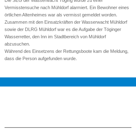
Die SEG der Wasserwacht Töging wurde zu einer
Vermisstensuche nach Mühldorf alarmiert. Ein Bewohner eines
örtlichen Altenheimes war als vermisst gemeldet worden.
Zusammen mit den Einsatzkräften der Wasserwacht Mühldorf
sowie der DLRG Mühldorf war es die Aufgabe der Töginger
Wasserretter, den Inn im Stadtbereich von Mühldorf
abzusuchen.
Während des Einsetzens der Rettungsboote kam die Meldung,
dass die Person auf
gefunden wurde.