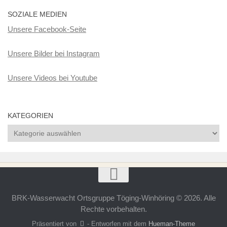
SOZIALE MEDIEN
Unsere Facebook-Seite
Unsere Bilder bei Instagram
Unsere Videos bei Youtube
KATEGORIEN
Kategorien
BRK-Wasserwacht Ortsgruppe Töging-Winhöring © 2026. Alle
Rechte vorbehalten.
Präsentiert von
- Entworfen mit dem
Hueman-Theme