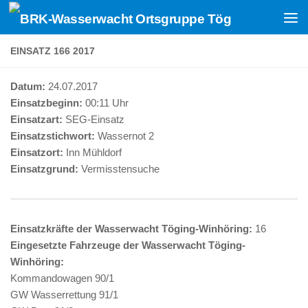
Zum Inhalt springen
EINSATZ 166 2017
Datum:
24.07.2017
Einsatzbeginn:
00:11 Uhr
Einsatzart:
SEG-Einsatz
Einsatzstichwort:
Wassernot 2
Einsatzort:
Inn Mühldorf
Einsatzgrund:
Vermisstensuche
Einsatzkräfte der Wasserwacht Töging-Winhöring:
16
Eingesetzte Fahrzeuge der Wasserwacht Töging-
Winhöring:
Kommandowagen 90/1
GW Wasserrettung 91/1