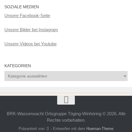
SOZIALE MEDIEN
Unsere Facebook-Seite
Unsere Bilder bei Instagram
Unsere Videos bei Youtube
KATEGORIEN
Kategorien
BRK-Wasserwacht Ortsgruppe Töging-Winhöring © 2026. Alle
Rechte vorbehalten.
Präsentiert von
- Entworfen mit dem
Hueman-Theme