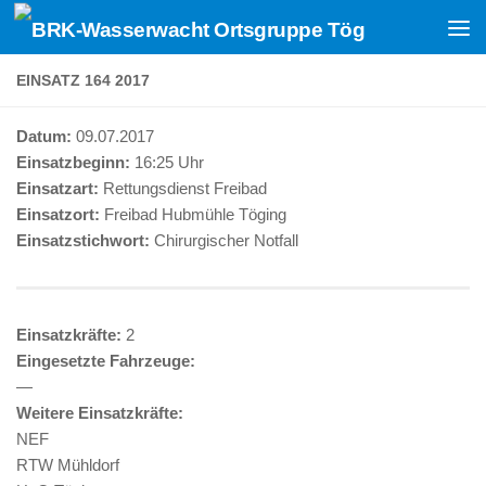
Zum Inhalt springen
EINSATZ 164 2017
Datum:
09.07.2017
Einsatzbeginn:
16:25 Uhr
Einsatzart:
Rettungsdienst Freibad
Einsatzort:
Freibad Hubmühle Töging
Einsatzstichwort:
Chirurgischer Notfall
Einsatzkräfte:
2
Eingesetzte Fahrzeuge:
—
Weitere Einsatzkräfte:
NEF
RTW Mühldorf