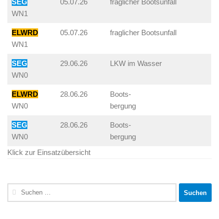
SEG
05.07.26
fraglicher Bootsunfall
WN1
ELWRD
05.07.26
fraglicher Bootsunfall
WN1
SEG
29.06.26
LKW im Wasser
WN0
ELWRD
28.06.26
Boots-
WN0
bergung
SEG
28.06.26
Boots-
WN0
bergung
Klick zur Einsatzübersicht
Suchen
nach: