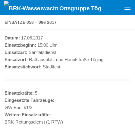
Zum Inhalt springen
EINSÄTZE 058 – 066 2017
Datum:
17.06.2017
Einsatzbeginn:
15:00 Uhr
Einsatzart:
Sanitätsdienst
Einsatzort:
Rathausplatz und Hauptstraße Töging
Einsatzstichwort:
Stadtfest
Einsatzkräfte:
5
Eingesetzte Fahrzeuge:
GW Boot 91/2
Weitere Einsatzkräfte:
BRK-Rettungsdienst (1 RTW)