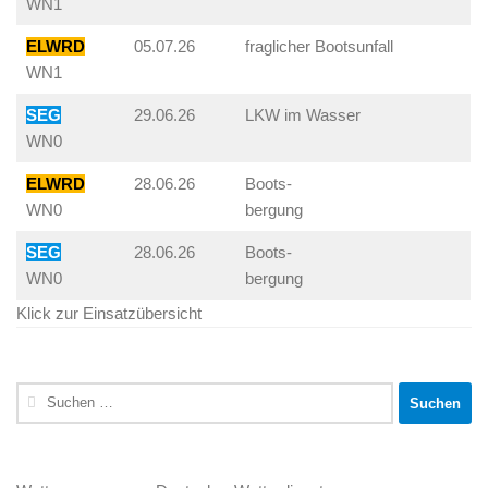
WN1
ELWRD
05.07.26
fraglicher Bootsunfall
WN1
SEG
29.06.26
LKW im Wasser
WN0
ELWRD
28.06.26
Boots-
WN0
bergung
SEG
28.06.26
Boots-
WN0
bergung
Klick zur Einsatzübersicht
Suchen
nach: