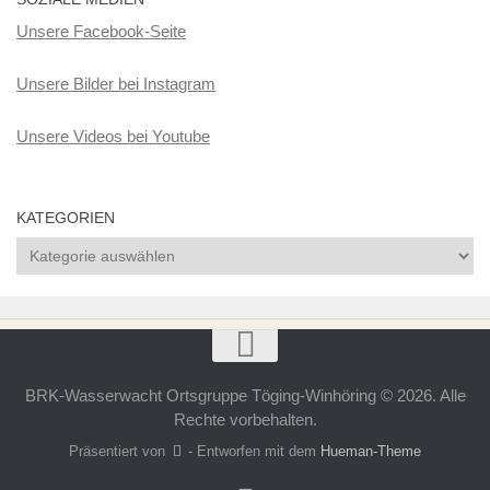
Unsere Facebook-Seite
Unsere Bilder bei Instagram
Unsere Videos bei Youtube
KATEGORIEN
Kategorien
BRK-Wasserwacht Ortsgruppe Töging-Winhöring © 2026. Alle
Rechte vorbehalten.
Präsentiert von
- Entworfen mit dem
Hueman-Theme