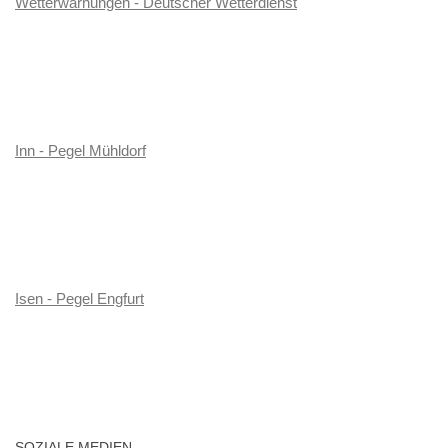
Wetterwarnungen - Deutscher Wetterdienst
Inn - Pegel Mühldorf
Isen - Pegel Engfurt
SOZIALE MEDIEN