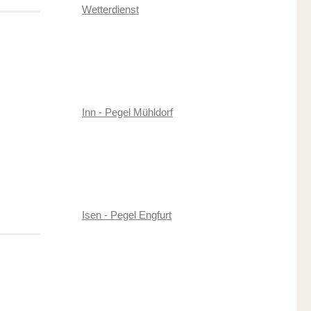
Wetterdienst
Inn - Pegel Mühldorf
Isen - Pegel Engfurt