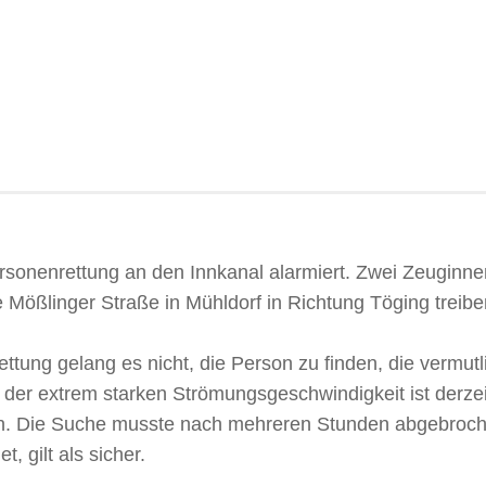
sonenrettung an den Innkanal alarmiert. Zwei Zeuginne
 Mößlinger Straße in Mühldorf in Richtung Töging treib
ttung gelang es nicht, die Person zu finden, die vermutl
 der
extrem starken Strömungsgeschwindigkeit ist derze
en. Die Suche musste nach mehreren Stunden abgebroc
, gilt als sicher.