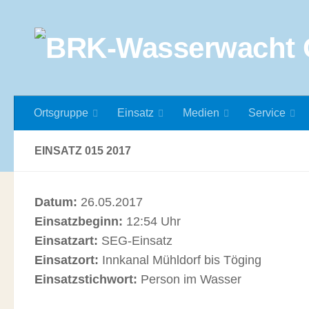
Zum Inhalt springen
Ortsgruppe
Einsatz
Medien
Service
EINSATZ 015 2017
Datum:
26.05.2017
Einsatzbeginn:
12:54 Uhr
Einsatzart:
SEG-Einsatz
Einsatzort:
Innkanal Mühldorf bis Töging
Einsatzstichwort:
Person im Wasser