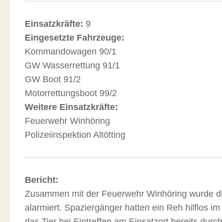
Einsatzkräfte:
9
Eingesetzte Fahrzeuge:
Kommandowagen 90/1
GW Wasserrettung 91/1
GW Boot 91/2
Motorrettungsboot 99/2
Weitere Einsatzkräfte:
Feuerwehr Winhöring
Polizeiinspektion Altötting
Bericht:
Zusammen mit der Feuerwehr Winhöring wurde di
alarmiert. Spaziergänger hatten ein Reh hilflos i
das Tier bei Eintreffen am Einsatzort bereits dur