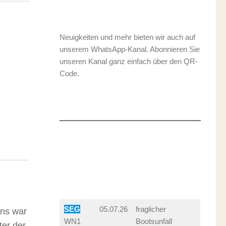
Neuigkeiten und mehr bieten wir auch auf
unserem WhatsApp-Kanal. Abonnieren Sie
unseren Kanal ganz einfach über den QR-
Code.
SEG
05.07.26
fraglicher
ens war
WN1
Bootsunfall
ter der