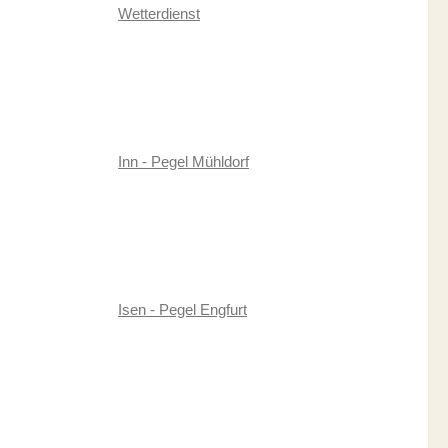
Wetterdienst
Inn - Pegel Mühldorf
Isen - Pegel Engfurt