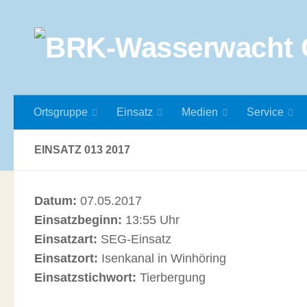
Zum Inhalt springen
Ortsgruppe
Einsatz
Medien
Service
EINSATZ 013 2017
Datum:
07.05.2017
Einsatzbeginn:
13:55 Uhr
Einsatzart:
SEG-Einsatz
Einsatzort:
Isenkanal in Winhöring
Einsatzstichwort:
Tierbergung