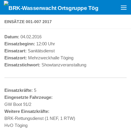
Zum Inhalt springen
EINSÄTZE 001-007 2017
Datum:
04.02.2016
Einsatzbeginn:
12:00 Uhr
Einsatzart:
Sanitätsdienst
Einsatzort:
Mehrzweckhalle Töging
Einsatzstichwort:
Showtanzveranstaltung
Einsatzkräfte:
5
Eingesetzte Fahrzeuge:
GW Boot 91/2
Weitere Einsatzkräfte:
BRK-Rettungsdienst (1 NEF, 1 RTW)
HvO Töging