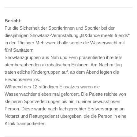
Bericht:
Für die Sicherheit der Sportlerinnen und Sportler bei der
diesjährigen Showtanz-Veranstaltung „fit&dance meets friends“
in der Töginger Mehrzweckhalle sorgte die Wasserwacht mit
fünf Sanitätern.
Showtanzgruppen aus Nah und Fern präsentierten ihre teils
atemberaubenden akrobatischen Einlagen. Am Nachmittag
traten etliche Kindergruppen auf, ab dem
Abend legten die
Erwachsenen los.
Während des 12-stündigen Einsatzes waren die
Wasserwachtler sieben mal gefordert. Die Palette reichte von
kleineren Sportverletzungen bis hin zu einer bewusstlosen
Person. Diese wurde nach fachgerechter Erstversorgung an
Notarzt und Rettungsdienst übergeben, die die Person in eine
Klinik transportierten.