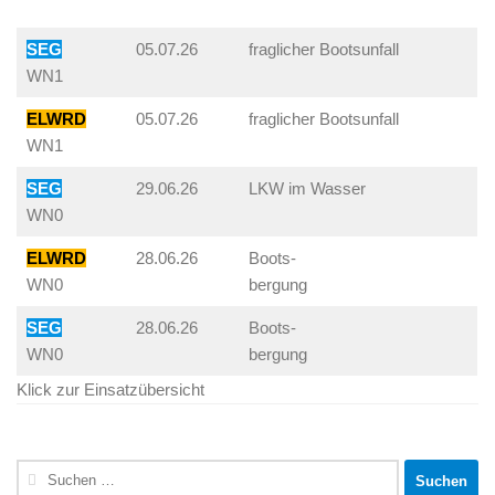
SEG
05.07.26
fraglicher Bootsunfall
WN1
ELWRD
05.07.26
fraglicher Bootsunfall
WN1
SEG
29.06.26
LKW im Wasser
WN0
ELWRD
28.06.26
Boots-
WN0
bergung
SEG
28.06.26
Boots-
WN0
bergung
Klick zur Einsatzübersicht
Suchen