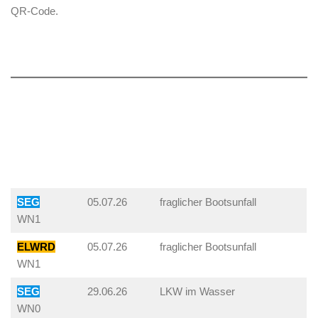
QR-Code.
SEG
05.07.26
fraglicher Bootsunfall
WN1
ELWRD
05.07.26
fraglicher Bootsunfall
WN1
SEG
29.06.26
LKW im Wasser
WN0