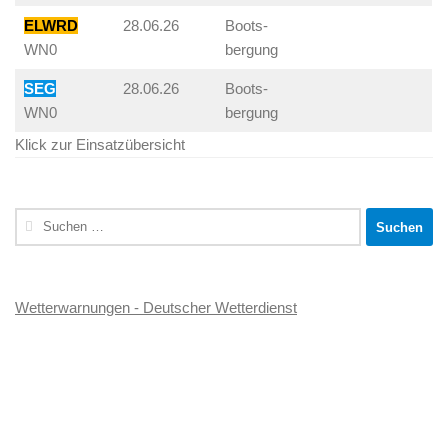
ELWRD
28.06.26
Boots-
WN0
bergung
SEG
28.06.26
Boots-
WN0
bergung
Klick zur Einsatzübersicht
Suchen
nach:
Wetterwarnungen - Deutscher Wetterdienst