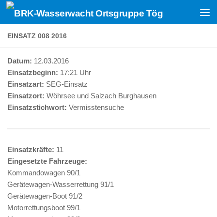
Zum Inhalt springen
EINSATZ 008 2016
Datum:
12.03.2016
Einsatzbeginn:
17:21 Uhr
Einsatzart:
SEG-Einsatz
Einsatzort:
Wöhrsee und Salzach Burghausen
Einsatzstichwort:
Vermisstensuche
Einsatzkräfte:
11
Eingesetzte Fahrzeuge:
Kommandowagen 90/1
Gerätewagen-Wasserrettung 91/1
Gerätewagen-Boot 91/2
Motorrettungsboot 99/1