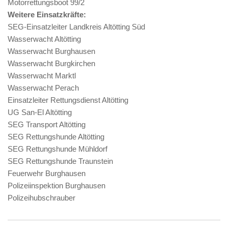
Motorrettungsboot 99/2
Weitere Einsatzkräfte:
SEG-Einsatzleiter Landkreis Altötting Süd
Wasserwacht Altötting
Wasserwacht Burghausen
Wasserwacht Burgkirchen
Wasserwacht Marktl
Wasserwacht Perach
Einsatzleiter Rettungsdienst Altötting
UG San-El Altötting
SEG Transport Altötting
SEG Rettungshunde Altötting
SEG Rettungshunde Mühldorf
SEG Rettungshunde Traunstein
Feuerwehr Burghausen
Polizeiinspektion Burghausen
Polizeihubschrauber