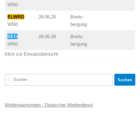
WN0
ELWRD
28.06.26
Boots-
WN0
bergung
SEG
28.06.26
Boots-
WN0
bergung
Klick zur Einsatzübersicht
Suchen
nach:
Wetterwarnungen - Deutscher Wetterdienst