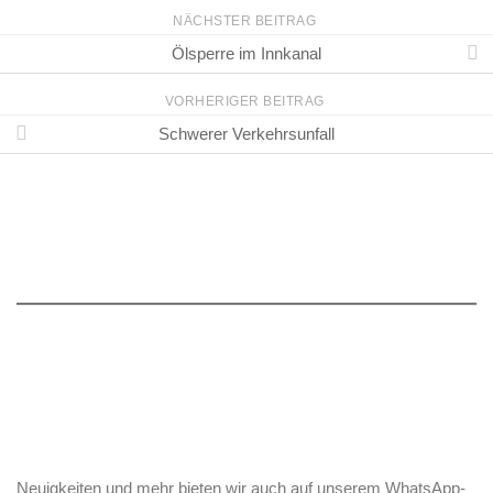
NÄCHSTER BEITRAG
Ölsperre im Innkanal
VORHERIGER BEITRAG
Schwerer Verkehrsunfall
Neuigkeiten und mehr bieten wir auch auf unserem WhatsApp-