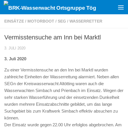
Zum Inhalt springen
EINSÄTZE
/
MOTORBOOT
/
SEG
/
WASSERRETTER
Vermisstensuche am Inn bei Marktl
3. JULI 2020
3. Juli 2020
Zu einer Vermisstensuche an den Inn bei Marktl wurden
zahlreiche Einheiten der Wasserrettung alarmiert. Neben allen
SEGn der Kreiswasserwacht Altötting waren auch die
Wasserwachten Simbach und Prienbach im Einsatz. Wegen der
sehr starken Wasserführung und der einsetzenden Dunkelheit
wurden mehrere Einsatzabschnitte gebildet, um das lange
Suchgebiet bis zum Kraftwerk Simbach effektiv absuchen zu
können.
Der Einsatz wurde gegen 22.00 Uhr erfolglos abgebrochen. Am