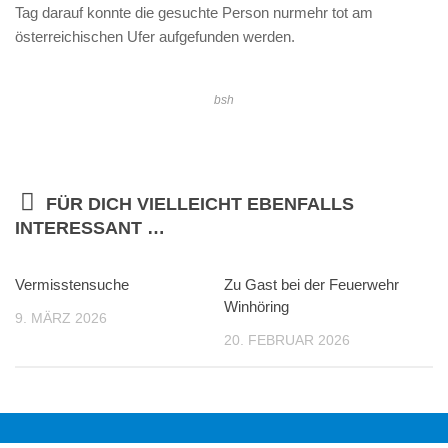
Tag darauf konnte die gesuchte Person nurmehr tot am
österreichischen Ufer aufgefunden werden.
bsh
FÜR DICH VIELLEICHT EBENFALLS
INTERESSANT …
Vermisstensuche
Zu Gast bei der Feuerwehr
Winhöring
9. MÄRZ 2026
20. FEBRUAR 2026