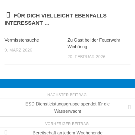
FÜR DICH VIELLEICHT EBENFALLS
INTERESSANT …
Vermisstensuche
Zu Gast bei der Feuerwehr
Winhöring
9. MÄRZ 2026
20. FEBRUAR 2026
NÄCHSTER BEITRAG
ESD Dienstleistungsgruppe spendet für die
Wasserwacht
VORHERIGER BEITRAG
Bereitschaft an jedem Wochenende