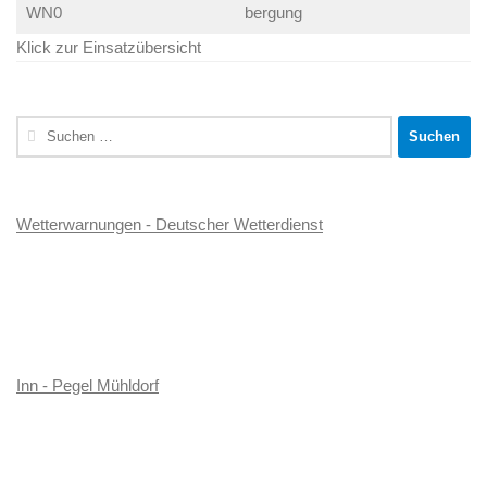
WN0
bergung
Klick zur Einsatzübersicht
Suchen
nach:
Wetterwarnungen - Deutscher Wetterdienst
Inn - Pegel Mühldorf