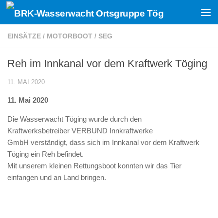
Zum Inhalt springen
EINSÄTZE
/
MOTORBOOT
/
SEG
Reh im Innkanal vor dem Kraftwerk Töging
11. MAI 2020
11. Mai 2020
Die Wasserwacht Töging wurde durch den
Kraftwerksbetreiber VERBUND Innkraftwerke
GmbH verständigt, dass sich im Innkanal vor dem Kraftwerk
Töging ein Reh befindet.
Mit unserem kleinen Rettungsboot konnten wir das Tier
einfangen und an Land bringen.