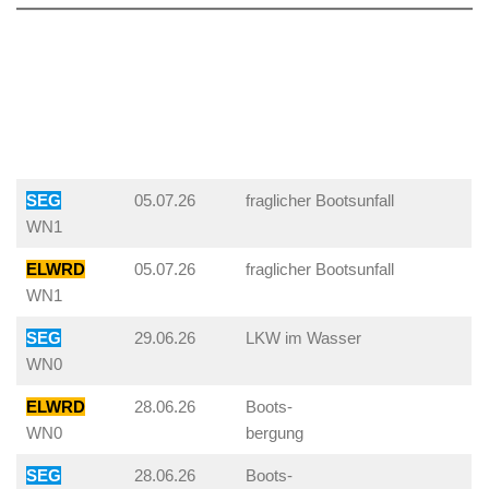
SEG
05.07.26
fraglicher Bootsunfall
WN1
ELWRD
05.07.26
fraglicher Bootsunfall
WN1
SEG
29.06.26
LKW im Wasser
WN0
ELWRD
28.06.26
Boots-
WN0
bergung
SEG
28.06.26
Boots-